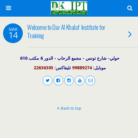
Welcome to Dar Al Khalaf Institute for
MAR
14
Training
حولي- شارع تونس - مجمع الرحاب - الدور 6 مكتب 610
22636305
تليفاكس:
99889274
موبايل:
Back to top