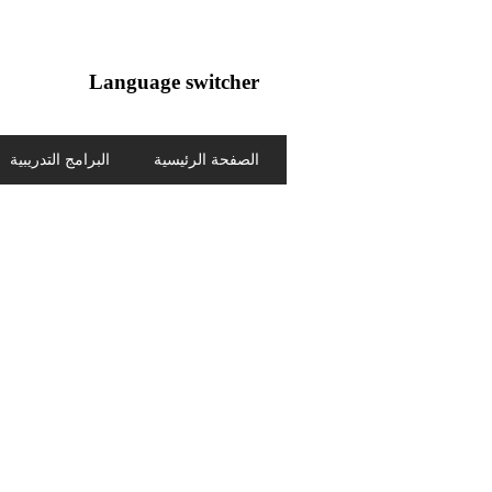
Language switcher
العربية
English
الصفحة الرئيسية
البرامج التدريبية