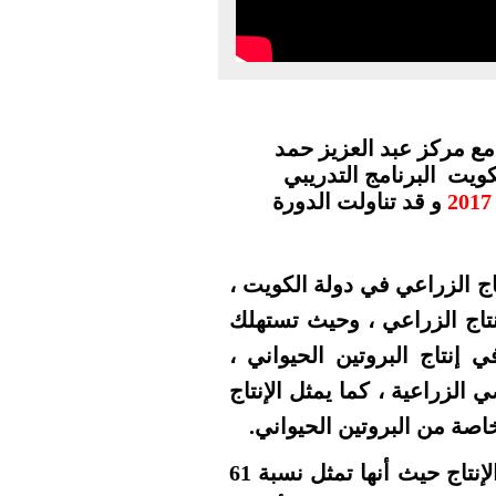
مع مركز عبد العزيز حمد
كويت البرنامج التدريبي
و قد تناولت الدورة
ج الزراعي في دولة الكويت ،
قيمة الإنتاج الزراعي ، وحيث تستهلك
في إنتاج البروتين الحيواني ،
ي الزراعية ، كما يمثل الإنتاج
اصة من البروتين الحيواني.
وتحتل الأغنام والماعز مرتبة متقدمة من هذا الإنتاج حيث أنها تمثل نسبة 61