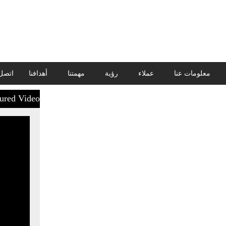
معلومات عنا
عملاء
رؤية
مهمتنا
أهدافنا
اتصل 
ured Video