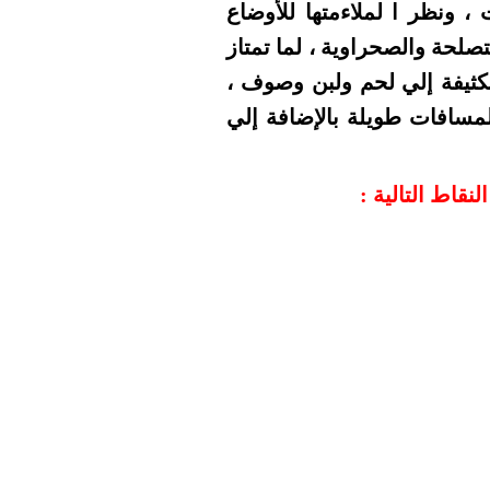
، ونظر ا لملاءمتها للأوضاع
صلحة والصحراوية ، لما تمتاز
لكثيفة إلي لحم ولبن وصوف ،
سافات طويلة بالإضافة إلي
لنقاط التالية :