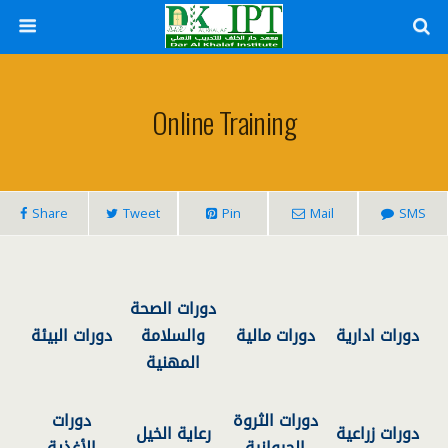
Online Training
Share
Tweet
Pin
Mail
SMS
دورات الصحة
دورات ادارية
دورات مالية
والسلامة
دورات البيئة
المهنية
دورات الثروة
دورات
دورات زراعية
رعاية الخيل
الحيوانية
الأغذية