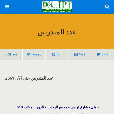
عدد المتدربين
Share
Tweet
Pin
Mail
SMS
عدد المتدربين حتى الآن 2661
حولي- شارع تونس - مجمع الرحاب - الدور 6 مكتب 610